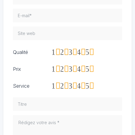
1
2
3
4
5
Qualité
1
2
3
4
5
Prix
1
2
3
4
5
Service