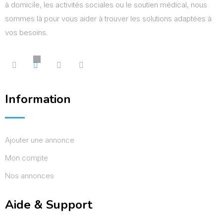
à domicile, les activités sociales ou le soutien médical, nous
sommes là pour vous aider à trouver les solutions adaptées à
vos besoins.
Information
Ajouter une annonce
Mon compte
Nos annonces
Aide & Support