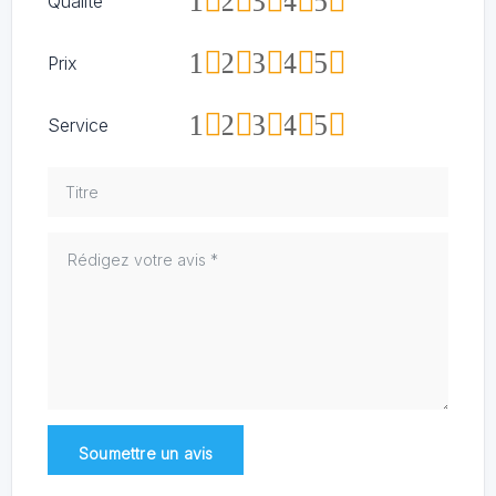
1
2
3
4
5
Qualité
1
2
3
4
5
Prix
1
2
3
4
5
Service