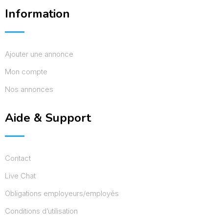
Information
Ajouter une annonce
Mon compte
Nos annonces
Aide & Support
Contact
Live Chat
Obligations employeurs/employés
Conditions d’utilisation