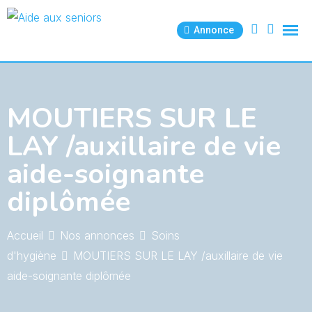
Skip
to
Annonce
content
MOUTIERS SUR LE
LAY /auxillaire de vie
aide-soignante
diplômée
Accueil
Nos annonces
Soins
d'hygiène
MOUTIERS SUR LE LAY /auxillaire de vie
aide-soignante diplômée