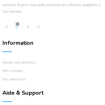
sommes là pour vous aider à trouver les solutions adaptées à
vos besoins.
Information
Ajouter une annonce
Mon compte
Nos annonces
Aide & Support