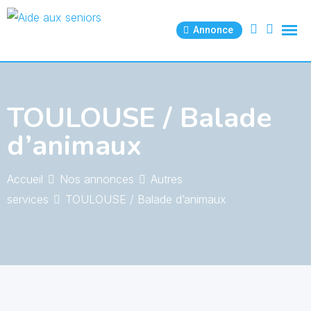
Skip
to
Annonce
content
TOULOUSE / Balade
d’animaux
Accueil
Nos annonces
Autres
services
TOULOUSE / Balade d’animaux