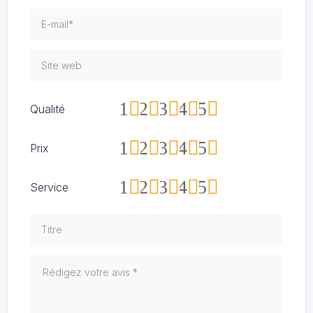
1
2
3
4
5
Qualité
1
2
3
4
5
Prix
1
2
3
4
5
Service