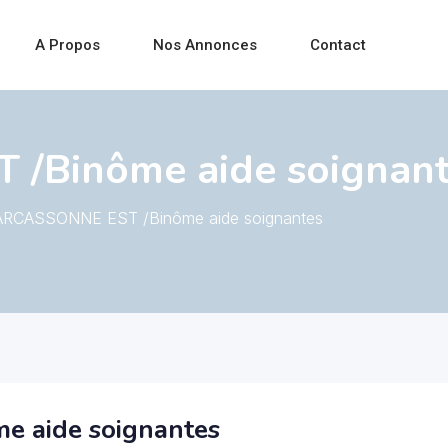
A Propos
Nos Annonces
Contact
/Binôme aide soignant
RCASSONNE EST /Binôme aide soignantes
 aide soignantes