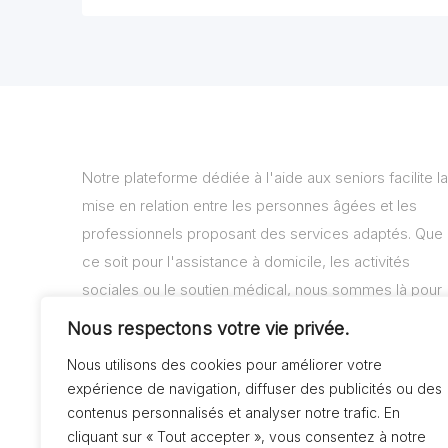
Notre plateforme dédiée à l'aide aux seniors facilite la
mise en relation entre les personnes âgées et les
professionnels proposant des services adaptés. Que
ce soit pour l'assistance à domicile, les activités
sociales ou le soutien médical, nous sommes là pour
vous aider à trouver les solutions adaptées à vos
Nous respectons votre vie privée.
besoins.
Nous utilisons des cookies pour améliorer votre
expérience de navigation, diffuser des publicités ou des
contenus personnalisés et analyser notre trafic. En
cliquant sur « Tout accepter », vous consentez à notre