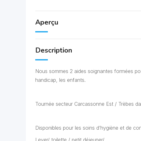
Aperçu
Description
Nous sommes 2 aides soignantes formées pour
handicap, les enfants.
Tournée secteur Carcassonne Est / Trèbes da
Disponibles pour les soins d’hygiène et de co
Lever/ toilette / petit déjeuner/