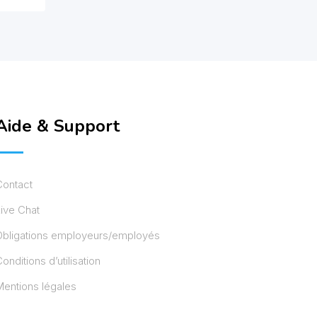
Aide & Support
Contact
ive Chat
Obligations employeurs/employés
onditions d’utilisation
entions légales