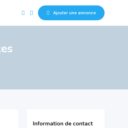
Ajouter une annonce
es
Information de contact