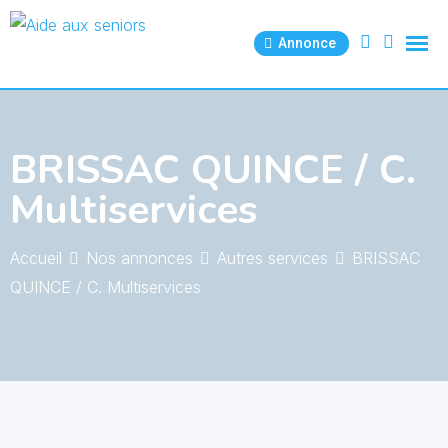
Skip
to
Annonce
content
BRISSAC QUINCE / C.
Multiservices
Accueil
Nos annonces
Autres services
BRISSAC
QUINCE / C. Multiservices