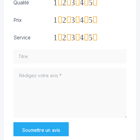
1
2
3
4
5
Qualité
1
2
3
4
5
Prix
1
2
3
4
5
Service