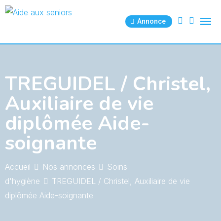
Skip
to
Annonce
content
TREGUIDEL / Christel,
Auxiliaire de vie
diplômée Aide-
soignante
Accueil
Nos annonces
Soins
d'hygiène
TREGUIDEL / Christel, Auxiliaire de vie
diplômée Aide-soignante