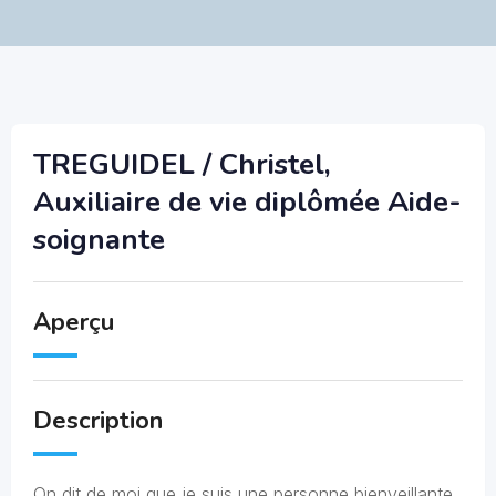
TREGUIDEL / Christel,
Auxiliaire de vie diplômée Aide-
soignante
Aperçu
Description
On dit de moi que je suis une personne bienveillante,