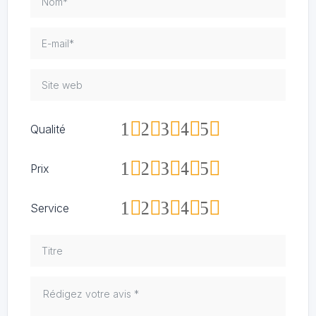
1
2
3
4
5
Qualité
1
2
3
4
5
Prix
1
2
3
4
5
Service