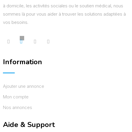
à domicile, les activités sociales ou le soutien médical, nous
sommes là pour vous aider à trouver les solutions adaptées à
vos besoins.
Information
Ajouter une annonce
Mon compte
Nos annonces
Aide & Support