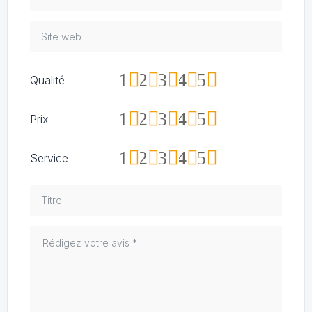
1
2
3
4
5
Qualité
1
2
3
4
5
Prix
1
2
3
4
5
Service