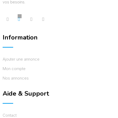
vos besoins.
Information
Ajouter une annonce
Mon compte
Nos annonces
Aide & Support
Contact