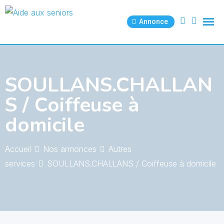
Skip
to
Annonce
content
SOULLANS.CHALLAN
S / Coiffeuse à
domicile
Accueil
Nos annonces
Autres
services
SOULLANS.CHALLANS / Coiffeuse à domicile