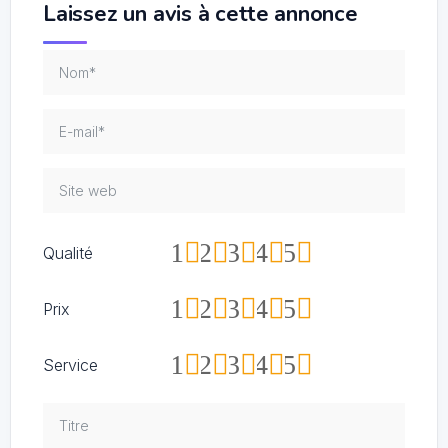
Laissez un avis à cette annonce
1
2
3
4
5
Qualité
1
2
3
4
5
Prix
1
2
3
4
5
Service