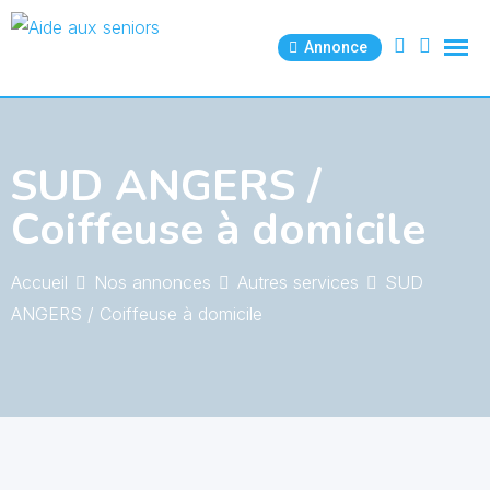
Skip
to
Annonce
content
SUD ANGERS /
Coiffeuse à domicile
Accueil
Nos annonces
Autres services
SUD
ANGERS / Coiffeuse à domicile