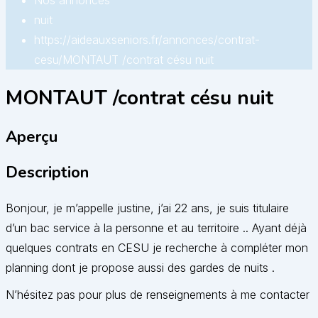
Nos annonces
nuit
https://aideauxseniors.fr/annonces/contrat-
cesu/
MONTAUT /contrat césu nuit
MONTAUT /contrat césu nuit
Aperçu
Description
Bonjour, je m’appelle justine, j’ai 22 ans, je suis titulaire
d’un bac service à la personne et au territoire .. Ayant déjà
quelques contrats en CESU je recherche à compléter mon
planning dont je propose aussi des gardes de nuits .
N’hésitez pas pour plus de renseignements à me contacter