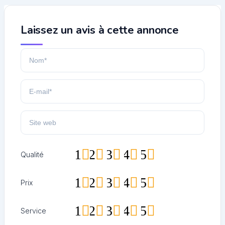
Laissez un avis à cette annonce
1
2
3
4
5
Qualité
1
2
3
4
5
Prix
1
2
3
4
5
Service