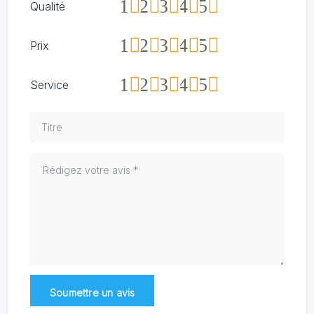
1
2
3
4
5
Qualité
1
2
3
4
5
Prix
1
2
3
4
5
Service