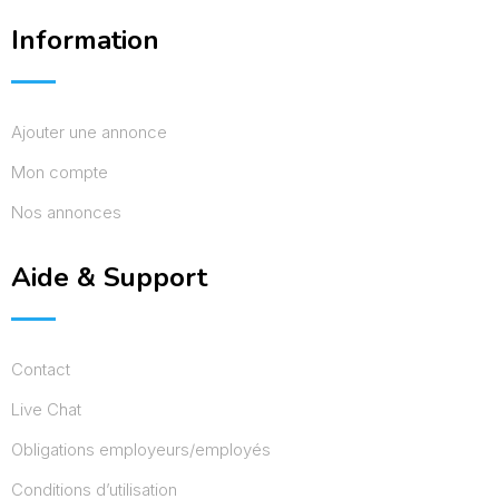
Information
Ajouter une annonce
Mon compte
Nos annonces
Aide & Support
Contact
Live Chat
Obligations employeurs/employés
Conditions d’utilisation