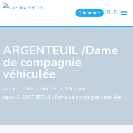
Skip
to
Annonce
content
ARGENTEUIL /Dame
de compagnie
véhiculée
Accueil
Nos annonces
Aides aux
repas
ARGENTEUIL /Dame de compagnie véhiculée