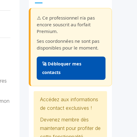
⚠️ Ce professionnel n'a pas
encore souscrit au forfait
Premium.
Ses coordonnées ne sont pas
disponibles pour le moment.
🚀 Débloquer mes
contacts
ures
Accédez aux informations
s mon
de contact exclusives !
Devenez membre dès
maintenant pour profiter de
cette fonctionnalité