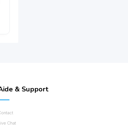
Aide & Support
Contact
ive Chat