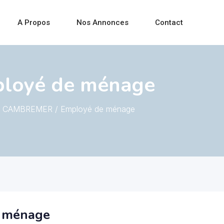
A Propos
Nos Annonces
Contact
loyé de ménage
CAMBREMER / Employé de ménage
 ménage