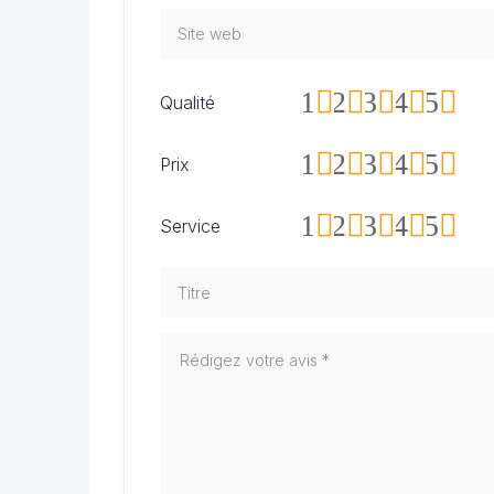
1
2
3
4
5
Qualité
1
2
3
4
5
Prix
1
2
3
4
5
Service