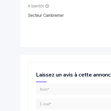
A bientôt 😊
Secteur Cambremer
Laissez un avis à cette annon