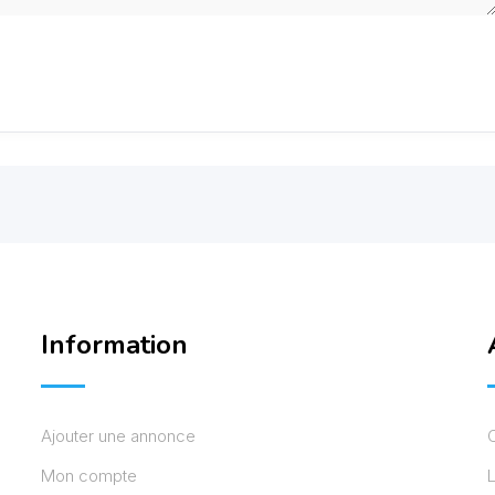
Information
Ajouter une annonce
Mon compte
L