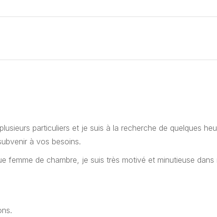
usieurs particuliers et je suis à la recherche de quelques he
subvenir à vos besoins.
ant que femme de chambre, je suis très motivé et minutieuse dan
ons.