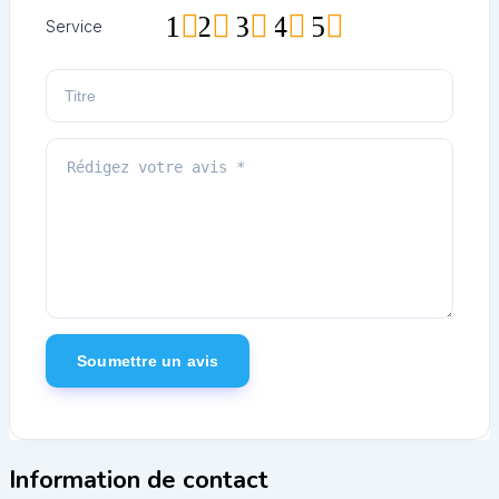
1
2
3
4
5
Service
Information de contact