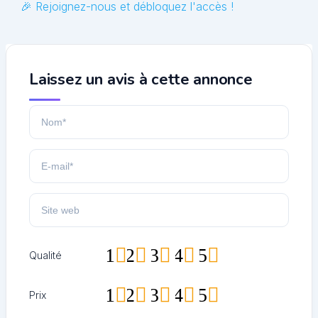
🎉 Rejoignez-nous et débloquez l'accès !
Laissez un avis à cette annonce
1
2
3
4
5
Qualité
1
2
3
4
5
Prix