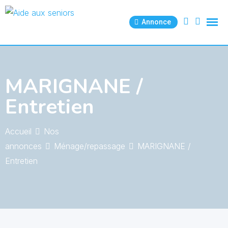
Skip
to
Annonce
content
MARIGNANE /
Entretien
Accueil
Nos
annonces
Ménage/repassage
MARIGNANE /
Entretien