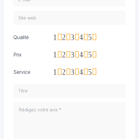
1
2
3
4
5
Qualité
1
2
3
4
5
Prix
1
2
3
4
5
Service