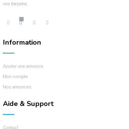
vos besoins.
Information
Ajouter une annonce
Mon compte
Nos annonces
Aide & Support
Contact