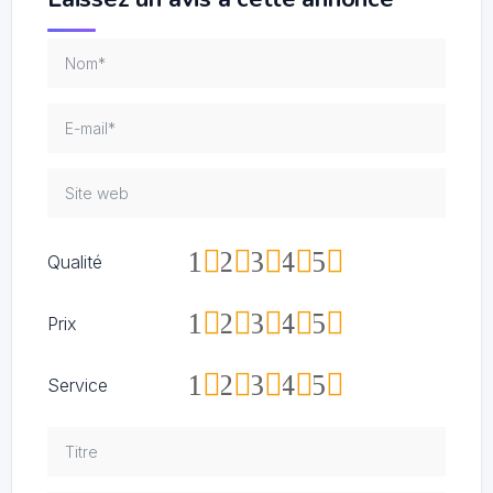
1
2
3
4
5
Qualité
1
2
3
4
5
Prix
1
2
3
4
5
Service