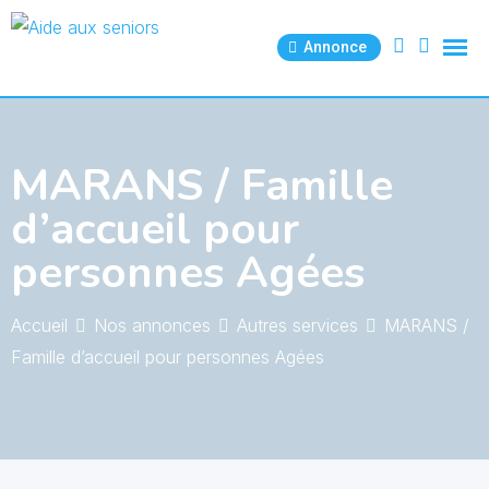
Skip
to
Annonce
content
MARANS / Famille
d’accueil pour
personnes Agées
Accueil
Nos annonces
Autres services
MARANS /
Famille d’accueil pour personnes Agées