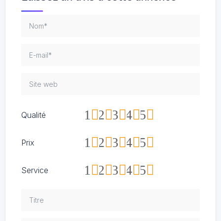
1
2
3
4
5
Qualité
1
2
3
4
5
Prix
1
2
3
4
5
Service