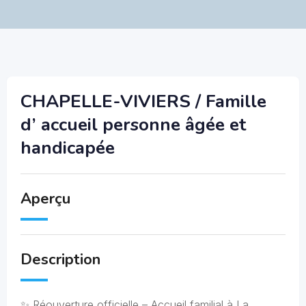
CHAPELLE-VIVIERS / Famille
d’ accueil personne âgée et
handicapée
Aperçu
Description
✨ Réouverture officielle – Accueil familial à La