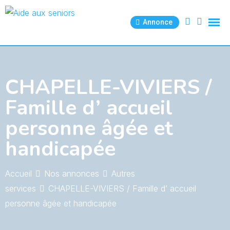
Skip
to
Annonce
content
CHAPELLE-VIVIERS /
Famille d’ accueil
personne âgée et
handicapée
Accueil
Nos annonces
Autres
services
CHAPELLE-VIVIERS / Famille d’ accueil
personne âgée et handicapée