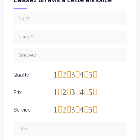
Laissez un avis à cette annonce
1
2
3
4
5
Qualité
1
2
3
4
5
Prix
1
2
3
4
5
Service