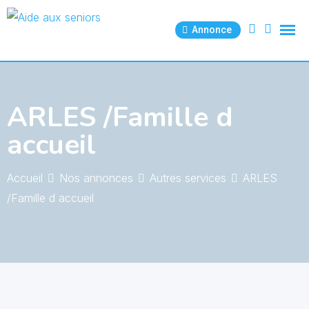
Skip
to
Annonce
content
ARLES /Famille d
accueil
Accueil
Nos annonces
Autres services
ARLES
/Famille d accueil