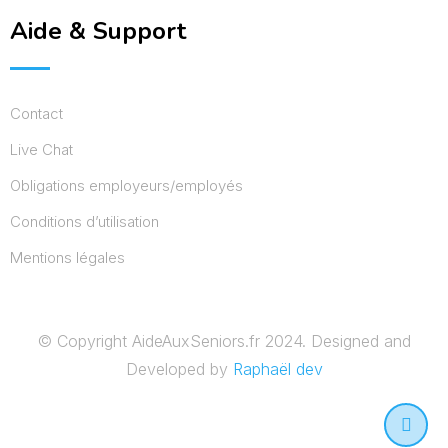
Aide & Support
Contact
Live Chat
Obligations employeurs/employés
Conditions d’utilisation
Mentions légales
© Copyright AideAuxSeniors.fr 2024. Designed and
Developed by
Raphaël dev