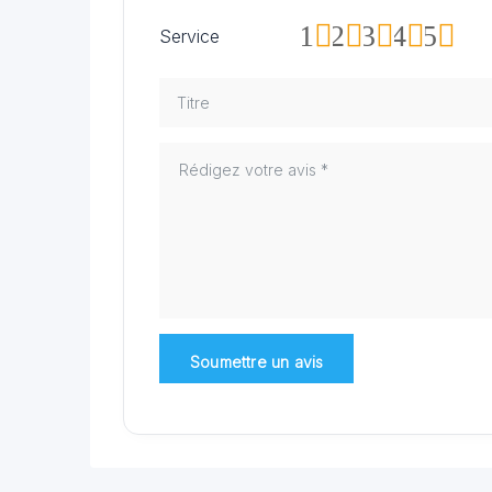
1
2
3
4
5
Service