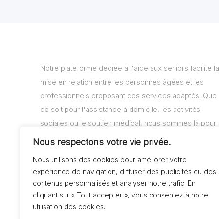
Notre plateforme dédiée à l'aide aux seniors facilite la
mise en relation entre les personnes âgées et les
professionnels proposant des services adaptés. Que
ce soit pour l'assistance à domicile, les activités
sociales ou le soutien médical, nous sommes là pour
vous aider à trouver les solutions adaptées à vos
Nous respectons votre vie privée.
besoins.
Nous utilisons des cookies pour améliorer votre
expérience de navigation, diffuser des publicités ou des
contenus personnalisés et analyser notre trafic. En
cliquant sur « Tout accepter », vous consentez à notre
utilisation des cookies.