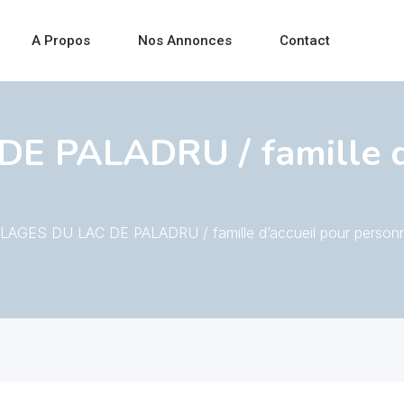
A Propos
Nos Annonces
Contact
E PALADRU / famille d’
LLAGES DU LAC DE PALADRU / famille d’accueil pour person