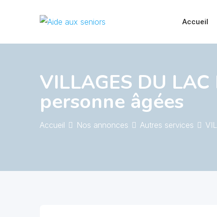
Skip
to
Accueil
content
VILLAGES DU LAC D
personne âgées
Accueil
Nos annonces
Autres services
VI