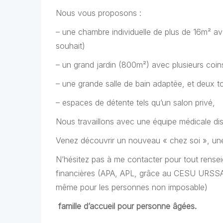
Nous vous proposons :
– une chambre individuelle de plus de 16m² av
souhait)
– un grand jardin (800m²) avec plusieurs coin
– une grande salle de bain adaptée, et deux to
– espaces de détente tels qu’un salon privé,
Nous travaillons avec une équipe médicale dis
Venez découvrir un nouveau « chez soi », une 
N’hésitez pas à me contacter pour tout rense
financières (APA, APL, grâce au CESU URSSA
même pour les personnes non imposable)
famille d’accueil pour personne âgées.