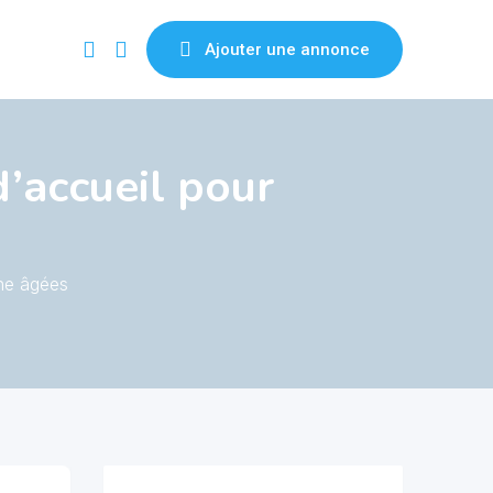
Ajouter une annonce
accueil pour
ne âgées