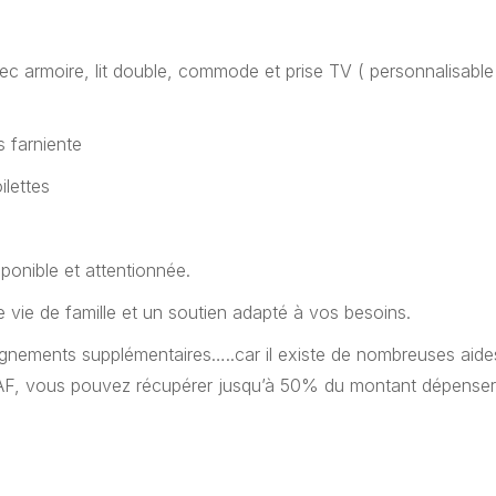
ec armoire, lit double, commode et prise TV ( personnalisable
s farniente
ilettes
ponible et attentionnée.
vie de famille et un soutien adapté à vos besoins.
ignements supplémentaires…..car il existe de nombreuses aide
F, vous pouvez récupérer jusqu’à 50% du montant dépenser