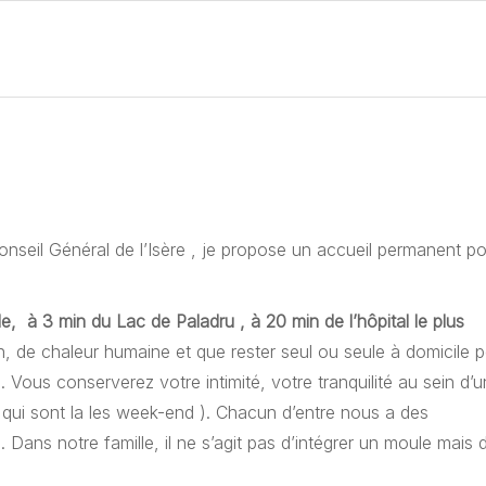
Conseil Général de l’Isère , je propose un accueil permanent p
, à 3 min du Lac de Paladru , à 20 min de l’hôpital le plus
n, de chaleur humaine et que rester seul ou seule à domicile 
 Vous conserverez votre intimité, votre tranquilité au sein d’
 qui sont la les week-end ). Chacun d’entre nous a des
. Dans notre famille, il ne s’agit pas d’intégrer un moule mais 