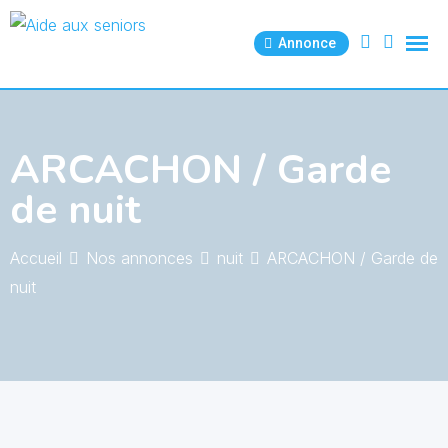
Skip
to
Annonce
content
ARCACHON / Garde
de nuit
Accueil
Nos annonces
nuit
ARCACHON / Garde de
nuit