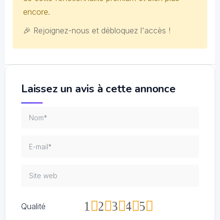
encore.
🎉 Rejoignez-nous et débloquez l'accès !
Laissez un avis à cette annonce
1
2
3
4
5
Qualité