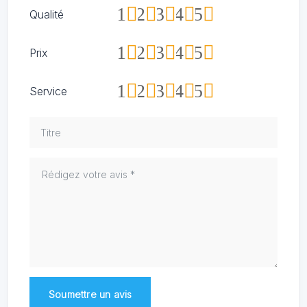
1
2
3
4
5
Qualité
1
2
3
4
5
Prix
1
2
3
4
5
Service