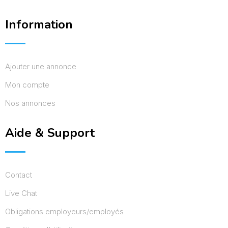
Information
Ajouter une annonce
Mon compte
Nos annonces
Aide & Support
Contact
Live Chat
Obligations employeurs/employés