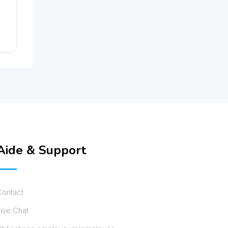
Aide & Support
Contact
ive Chat