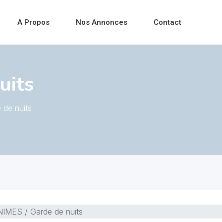
A Propos
Nos Annonces
Contact
uits
 de nuits