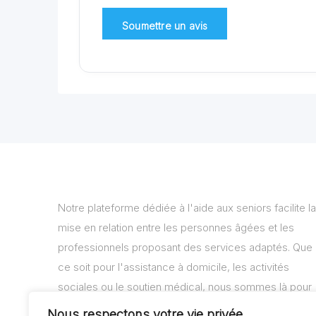
Notre plateforme dédiée à l'aide aux seniors facilite la
mise en relation entre les personnes âgées et les
professionnels proposant des services adaptés. Que
ce soit pour l'assistance à domicile, les activités
sociales ou le soutien médical, nous sommes là pour
vous aider à trouver les solutions adaptées à vos
Nous respectons votre vie privée.