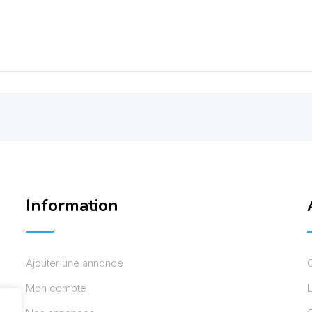
Information
Ajouter une annonce
Mon compte
L