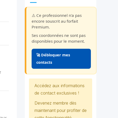
⚠️ Ce professionnel n'a pas
encore souscrit au forfait
Premium.
Ses coordonnées ne sont pas
disponibles pour le moment.
🚀 Débloquer mes
contacts
r
Accédez aux informations
de contact exclusives !
Devenez membre dès
maintenant pour profiter de
 aux
cette fonctionnalité