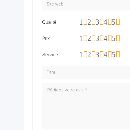
1
2
3
4
5
Qualité
1
2
3
4
5
Prix
1
2
3
4
5
Service