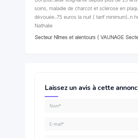
soins, maladie de charcot et sclérose en plaqu
dévouée..75 euros la nuit ( tarif minimum)..n 
Nathalie
Secteur Nîmes et alentours ( VAUNAGE Secteu
Laissez un avis à cette annon