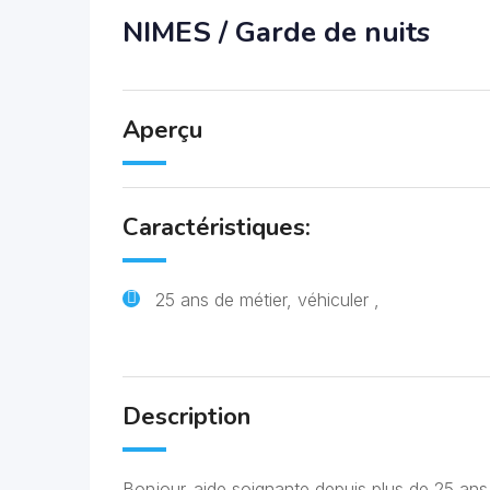
NIMES / Garde de nuits
Aperçu
Caractéristiques:
25 ans de métier, véhiculer ,
Description
Bonjour..aide soignante depuis plus de 25 ans