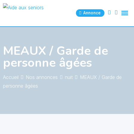
Skip
to
Annonce
content
MEAUX / Garde de
personne âgées
Accueil
Nos annonces
nuit
MEAUX / Garde de
personne âgées