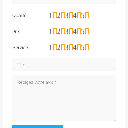
1
2
3
4
5
Qualité
1
2
3
4
5
Prix
1
2
3
4
5
Service