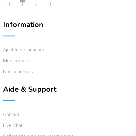
Information
Ajouter une annonce
Mon compte
Nos annonces
Aide & Support
Contact
Live Chat