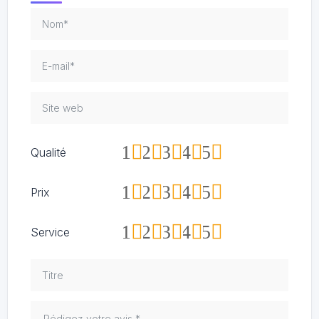
1
2
3
4
5
Qualité
1
2
3
4
5
Prix
1
2
3
4
5
Service