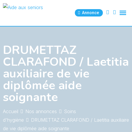
Skip
to
Annonce
content
DRUMETTAZ
CLARAFOND / Laetitia
auxiliaire de vie
diplômée aide
soignante
Accueil
Nos annonces
Soins
d'hygiène
DRUMETTAZ CLARAFOND / Laetitia auxiliaire
de vie diplômée aide soignante