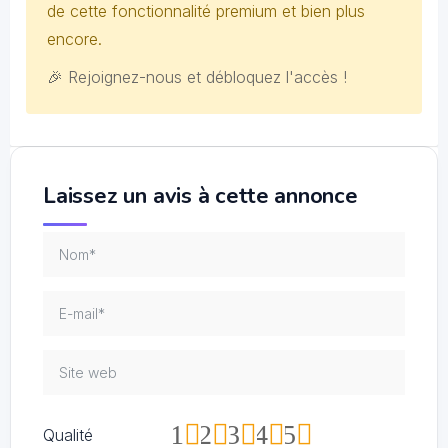
de cette fonctionnalité premium et bien plus
encore.
🎉 Rejoignez-nous et débloquez l'accès !
Laissez un avis à cette annonce
1
2
3
4
5
Qualité