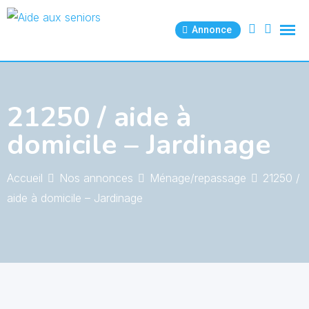
Skip
to
Annonce
content
21250 / aide à
domicile – Jardinage
Accueil
Nos annonces
Ménage/repassage
21250 /
aide à domicile – Jardinage