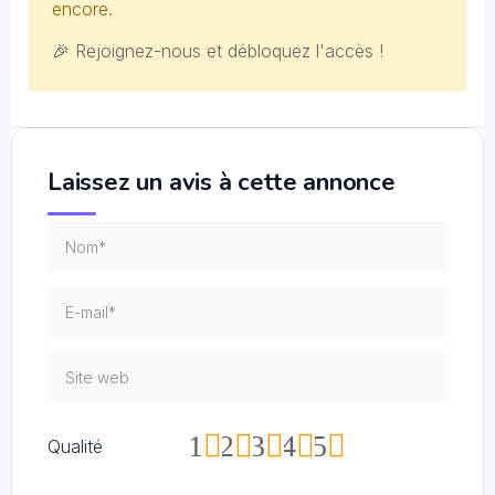
encore.
🎉 Rejoignez-nous et débloquez l'accès !
Laissez un avis à cette annonce
1
2
3
4
5
Qualité