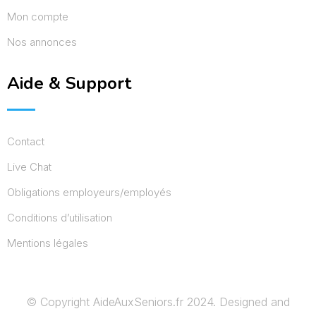
Mon compte
Nos annonces
Aide & Support
Contact
Live Chat
Obligations employeurs/employés
Conditions d’utilisation
Mentions légales
© Copyright AideAuxSeniors.fr 2024. Designed and