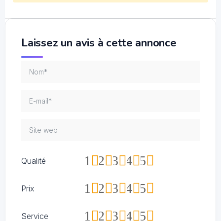
Laissez un avis à cette annonce
1
2
3
4
5
Qualité
1
2
3
4
5
Prix
1
2
3
4
5
Service