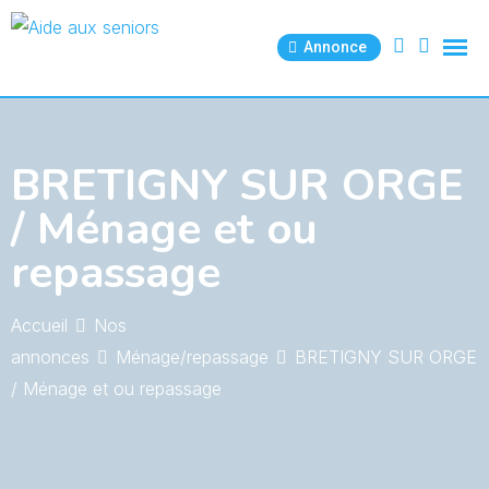
Skip
to
Annonce
content
BRETIGNY SUR ORGE
/ Ménage et ou
repassage
Accueil
Nos
annonces
Ménage/repassage
BRETIGNY SUR ORGE
/ Ménage et ou repassage