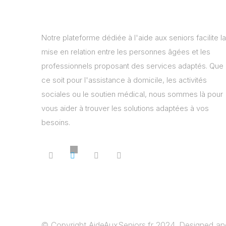
Notre plateforme dédiée à l'aide aux seniors facilite la
mise en relation entre les personnes âgées et les
professionnels proposant des services adaptés. Que
ce soit pour l'assistance à domicile, les activités
sociales ou le soutien médical, nous sommes là pour
vous aider à trouver les solutions adaptées à vos
besoins.
© Copyright AideAuxSeniors.fr 2024. Designed a