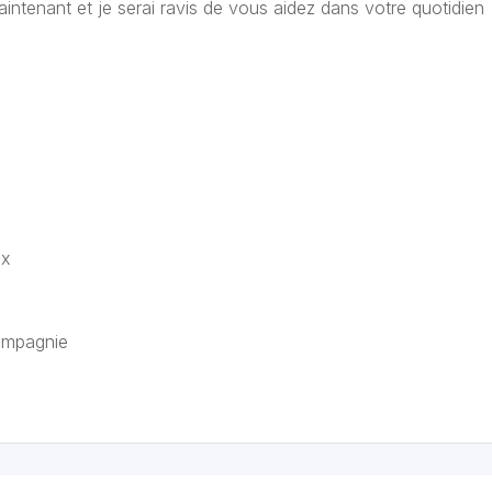
aintenant et je serai ravis de vous aidez dans votre quotidien
ux
ompagnie