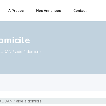
A Propos
Nos Annonces
Contact
omicile
UDAN / aide à domicile