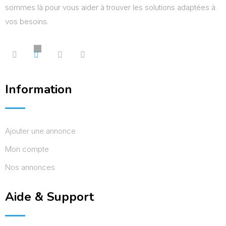
sommes là pour vous aider à trouver les solutions adaptées à
vos besoins.
Information
Ajouter une annonce
Mon compte
Nos annonces
Aide & Support