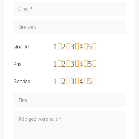
1
2
3
4
5
Qualité
1
2
3
4
5
Prix
1
2
3
4
5
Service