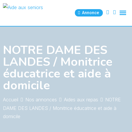
Skip
to
Annonce
content
NOTRE DAME DES
LANDES / Monitrice
éducatrice et aide à
domicile
Accueil
Nos annonces
Aides aux repas
NOTRE
DAME DES LANDES / Monitrice éducatrice et aide à
domicile