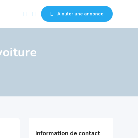
Ajouter une annonce
oiture
Information de contact