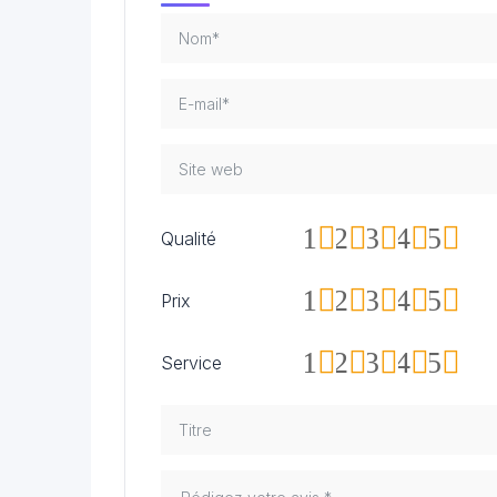
1
2
3
4
5
Qualité
1
2
3
4
5
Prix
1
2
3
4
5
Service