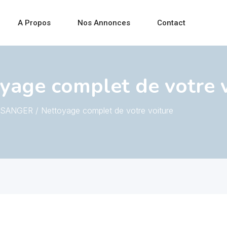
A Propos
Nos Annonces
Contact
age complet de votre v
SANGER / Nettoyage complet de votre voiture