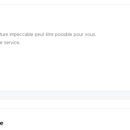
iture impeccable peut être possible pour vous.
e service.
ce