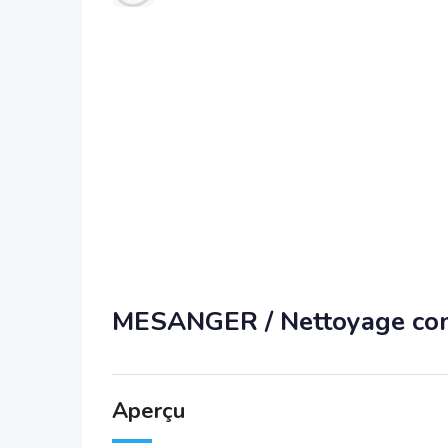
MESANGER / Nettoyage comp
Aperçu