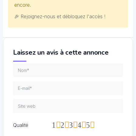
encore.
🎉 Rejoignez-nous et débloquez l'accès !
Laissez un avis à cette annonce
1
2
3
4
5
Qualité