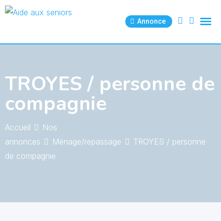
Skip
to
Annonce
content
TROYES / personne de
compagnie
Accueil
Nos
annonces
Ménage/repassage
TROYES / personne
de compagnie