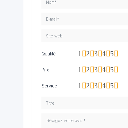
1
2
3
4
5
Qualité
1
2
3
4
5
Prix
1
2
3
4
5
Service