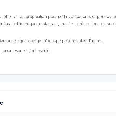
 ,et force de proposition pour sortir vos parents et pour évite
cinéma, bibliothèque ,restaurant, musée ,cinéma ,jeux de soci
 personne âgée dont je m’occupe pendant plus d’un an .
ur lesquels j’ai travaillé.
ce