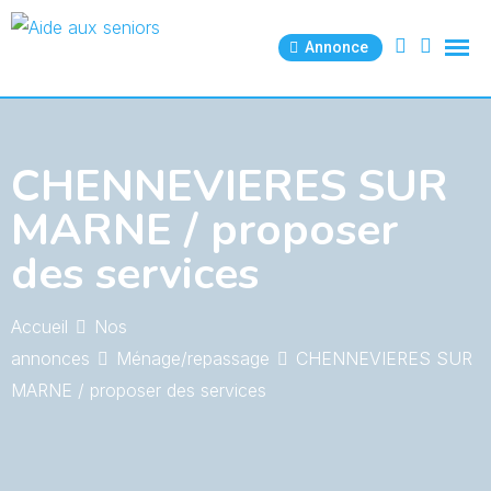
Skip
to
Annonce
content
CHENNEVIERES SUR
MARNE / proposer
des services
Accueil
Nos
annonces
Ménage/repassage
CHENNEVIERES SUR
MARNE / proposer des services