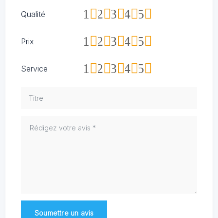
1
2
3
4
5
Qualité
1
2
3
4
5
Prix
1
2
3
4
5
Service