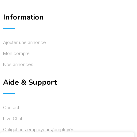
Information
Ajouter une annonce
Mon compte
Nos annonces
Aide & Support
Contact
Live Chat
Obligations employeurs/employés