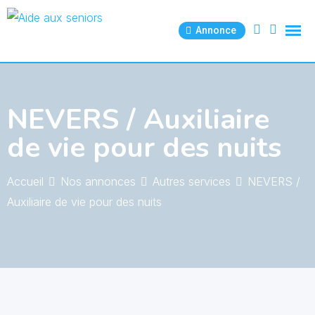
Skip
to
Annonce
content
NEVERS / Auxiliaire
de vie pour des nuits
Accueil
Nos annonces
Autres services
NEVERS /
Auxiliaire de vie pour des nuits