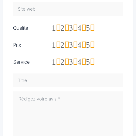
1
2
3
4
5
Qualité
1
2
3
4
5
Prix
1
2
3
4
5
Service