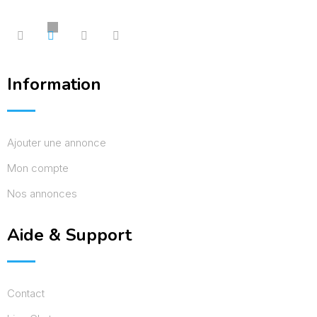
Information
Ajouter une annonce
Mon compte
Nos annonces
Aide & Support
Contact