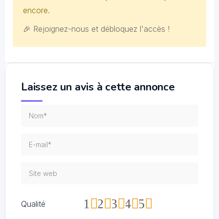
encore.
🎉 Rejoignez-nous et débloquez l'accès !
Laissez un avis à cette annonce
1
2
3
4
5
Qualité