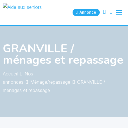
Skip
to
Annonce
content
GRANVILLE /
ménages et repassage
Accueil
Nos
annonces
Ménage/repassage
GRANVILLE /
ménages et repassage