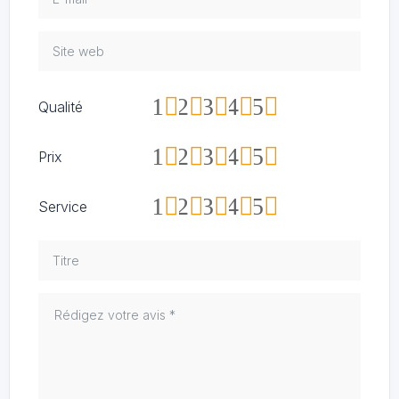
1
2
3
4
5
Qualité
1
2
3
4
5
Prix
1
2
3
4
5
Service