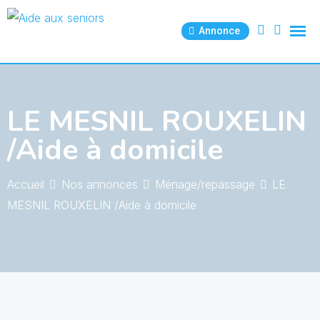
Skip
to
Annonce
content
LE MESNIL ROUXELIN
/Aide à domicile
Accueil
Nos annonces
Ménage/repassage
LE
MESNIL ROUXELIN /Aide à domicile