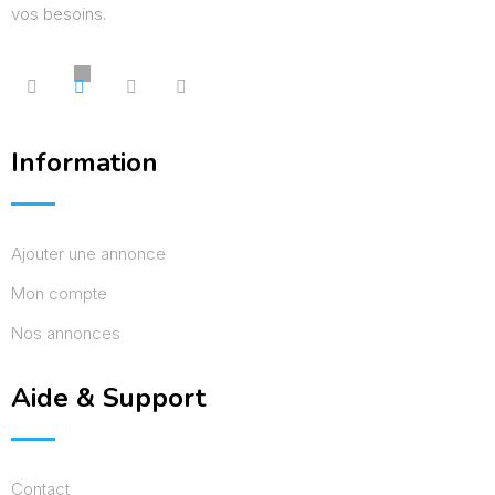
vos besoins.
Information
Ajouter une annonce
Mon compte
Nos annonces
Aide & Support
Contact