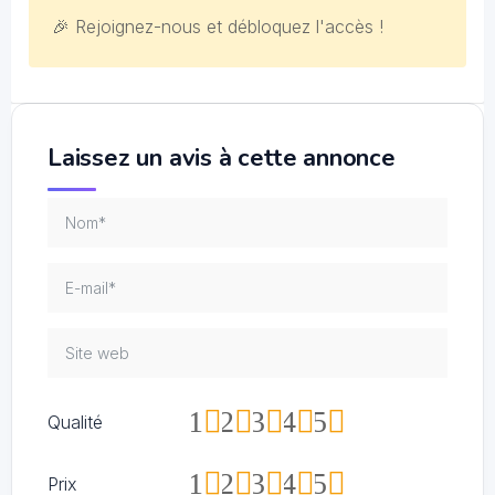
🎉 Rejoignez-nous et débloquez l'accès !
Laissez un avis à cette annonce
1
2
3
4
5
Qualité
1
2
3
4
5
Prix