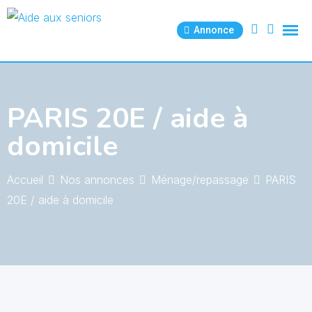
Skip
to
Annonce
content
PARIS 20E / aide à
domicile
Accueil
Nos annonces
Ménage/repassage
PARIS
20E / aide à domicile