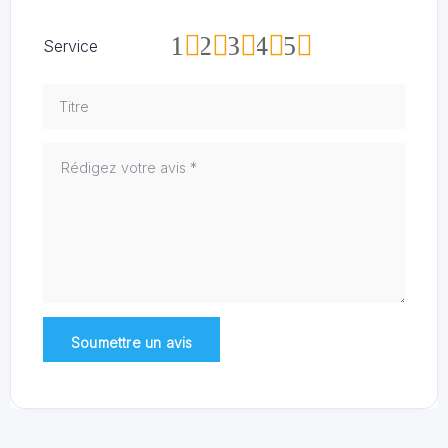
1
2
3
4
5
Service