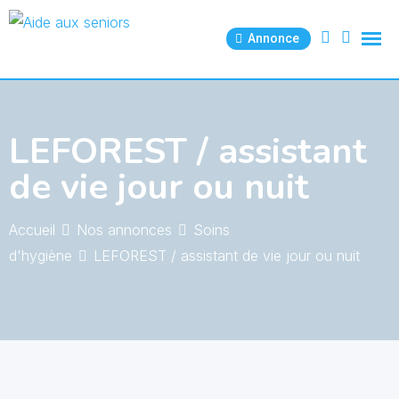
Skip
to
Annonce
content
LEFOREST / assistant
de vie jour ou nuit
Accueil
Nos annonces
Soins
d'hygiène
LEFOREST / assistant de vie jour ou nuit