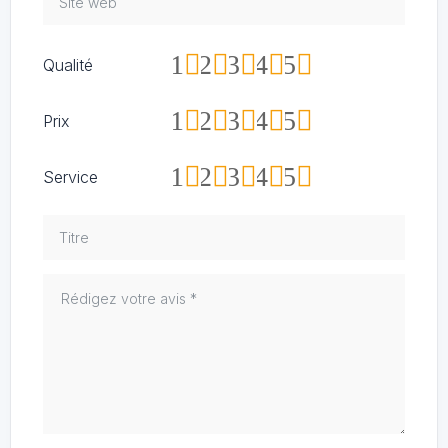
1
2
3
4
5
Qualité
1
2
3
4
5
Prix
1
2
3
4
5
Service