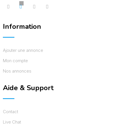
Information
Ajouter une annonce
Mon compte
Nos annonces
Aide & Support
Contact
Live Chat