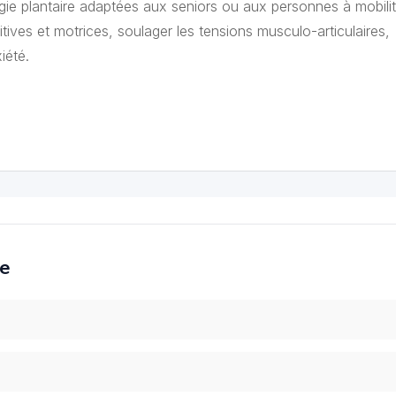
gie plantaire adaptées aux seniors ou aux personnes à mobili
itives et motrices, soulager les tensions musculo-articulaires,
xiété.
ce