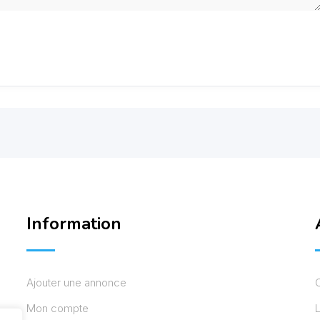
Information
Ajouter une annonce
Mon compte
L