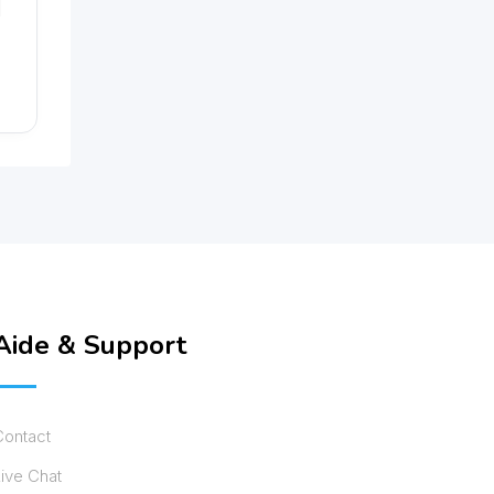
Aide & Support
Contact
ive Chat