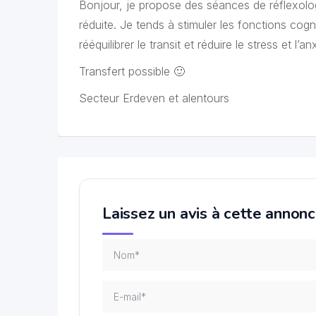
Bonjour, je propose des séances de réflexolo
réduite. Je tends à stimuler les fonctions cogn
rééquilibrer le transit et réduire le stress et l’an
Transfert possible 🙂
Secteur Erdeven et alentours
Laissez un avis à cette annon