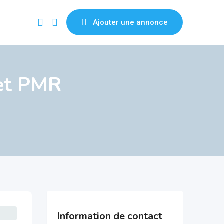
Ajouter une annonce
 et PMR
Information de contact