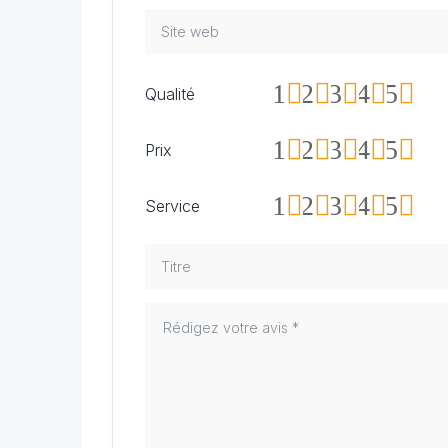
1
2
3
4
5
Qualité
1
2
3
4
5
Prix
1
2
3
4
5
Service