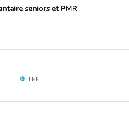
ntaire seniors et PMR
PMR