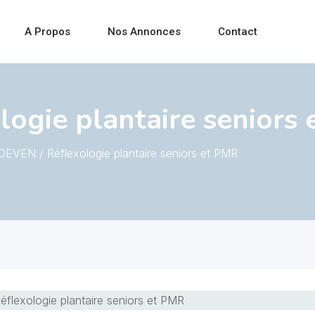
A Propos
Nos Annonces
Contact
ogie plantaire seniors
EVEN / Réflexologie plantaire seniors et PMR