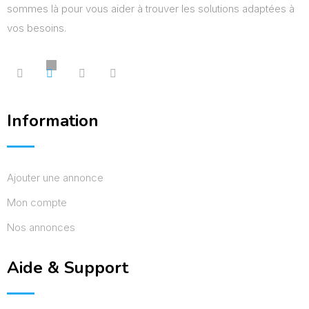
sommes là pour vous aider à trouver les solutions adaptées à
vos besoins.
Information
Ajouter une annonce
Mon compte
Nos annonces
Aide & Support