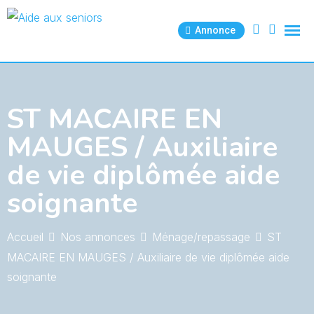
Skip
to
Annonce
content
ST MACAIRE EN
MAUGES / Auxiliaire
de vie diplômée aide
soignante
Accueil
Nos annonces
Ménage/repassage
ST
MACAIRE EN MAUGES / Auxiliaire de vie diplômée aide
soignante