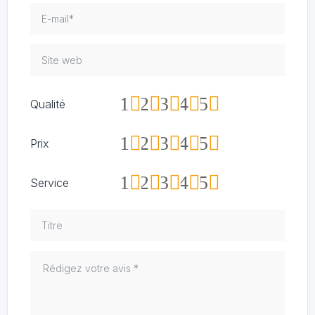
1
2
3
4
5
Qualité
1
2
3
4
5
Prix
1
2
3
4
5
Service