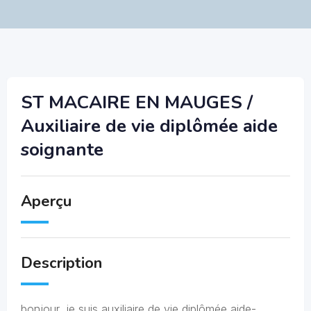
ST MACAIRE EN MAUGES /
Auxiliaire de vie diplômée aide
soignante
Aperçu
Description
bonjour, je suis auxiliaire de vie diplômée aide-