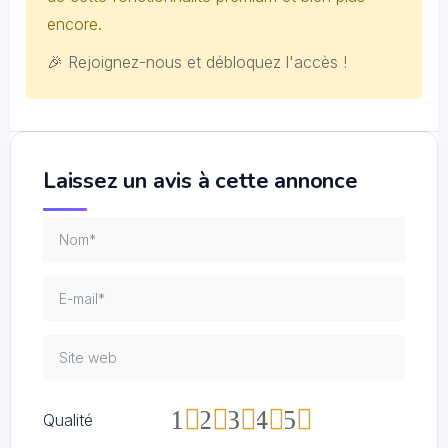
encore.
🎉 Rejoignez-nous et débloquez l'accès !
Laissez un avis à cette annonce
1
2
3
4
5
Qualité