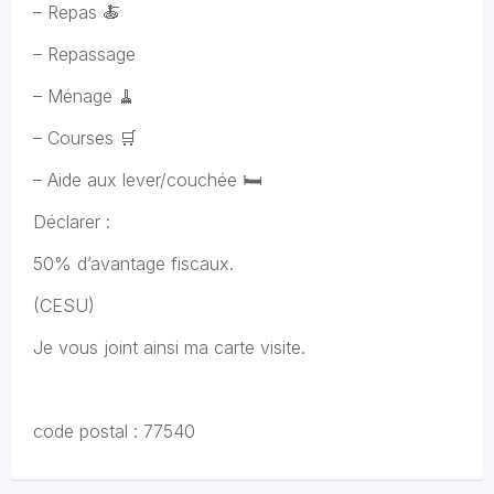
– Repas 🍝
– Repassage
– Ménage 🧹
– Courses 🛒
– Aide aux lever/couchée 🛏
Déclarer :
50% d’avantage fiscaux.
(CESU)
Je vous joint ainsi ma carte visite.
code postal : 77540