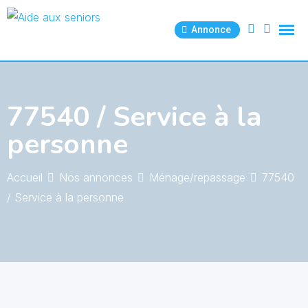
Skip
to
Annonce
content
77540 / Service à la
personne
Accueil
Nos annonces
Ménage/repassage
77540
/ Service à la personne