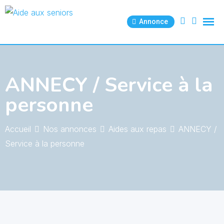
Skip
to
Annonce
content
ANNECY / Service à la
personne
Accueil
Nos annonces
Aides aux repas
ANNECY /
Service à la personne