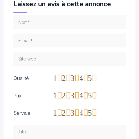
Laissez un avis à cette annonce
1
2
3
4
5
Qualité
1
2
3
4
5
Prix
1
2
3
4
5
Service