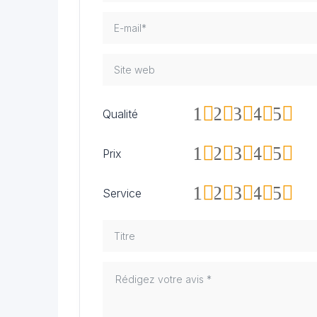
1
2
3
4
5
Qualité
1
2
3
4
5
Prix
1
2
3
4
5
Service