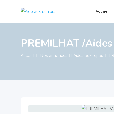
Skip
to
Accueil
content
PREMILHAT /Aides a
Accueil
Nos annonces
Aides aux repas
PR