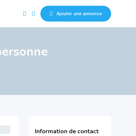
Ajouter une annonce
personne
Information de contact