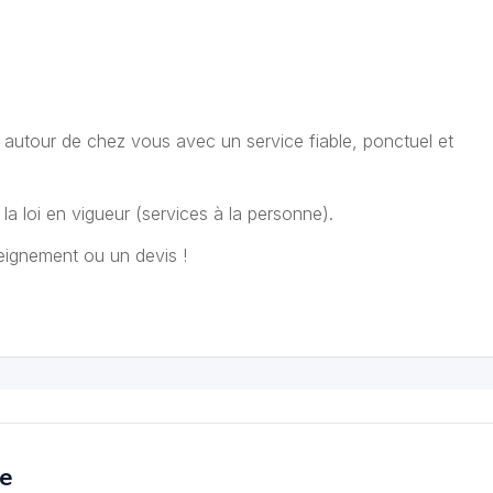
t autour de chez vous avec un service fiable, ponctuel et
la loi en vigueur (services à la personne).
eignement ou un devis !
ce