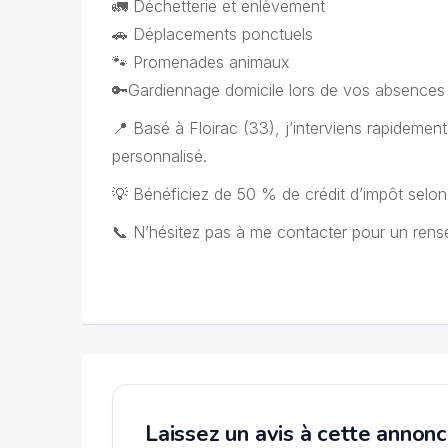
🚛 Déchetterie et enlèvement
🚗 Déplacements ponctuels
🐾 Promenades animaux
🔑Gardiennage domicile lors de vos absences
📍 Basé à Floirac (33), j’interviens rapidemen
personnalisé.
💡 Bénéficiez de 50 % de crédit d’impôt selon 
📞 N’hésitez pas à me contacter pour un rens
Laissez un avis à cette annon