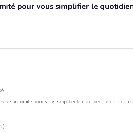
mité pour vous simplifier le quotidie
é !
es de proximité pour vous simplifier le quotidien, avec notam
c.)