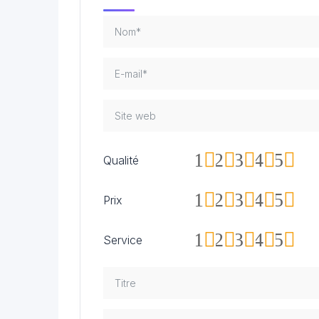
1
2
3
4
5
Qualité
1
2
3
4
5
Prix
1
2
3
4
5
Service