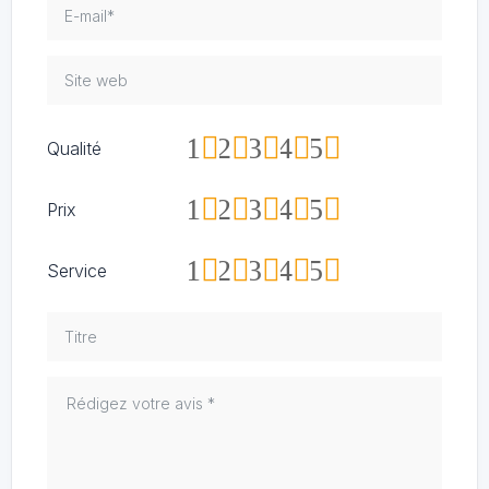
1
2
3
4
5
Qualité
1
2
3
4
5
Prix
1
2
3
4
5
Service