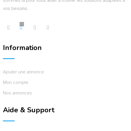
sommes là pour vous aider à trouver les solutions adaptées à
vos besoins.
Information
Ajouter une annonce
Mon compte
Nos annonces
Aide & Support