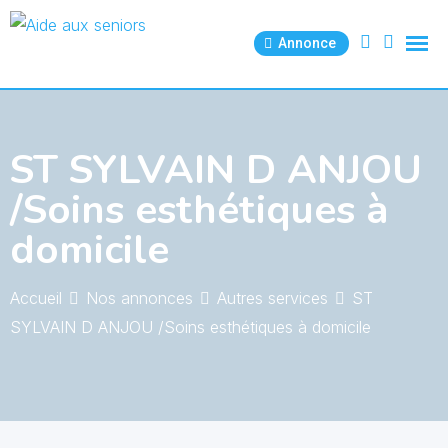
Skip
to
Annonce
content
ST SYLVAIN D ANJOU
/Soins esthétiques à
domicile
Accueil
Nos annonces
Autres services
ST
SYLVAIN D ANJOU /Soins esthétiques à domicile