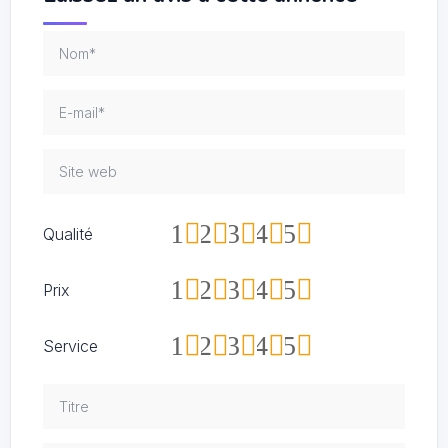
1
2
3
4
5
Qualité
1
2
3
4
5
Prix
1
2
3
4
5
Service