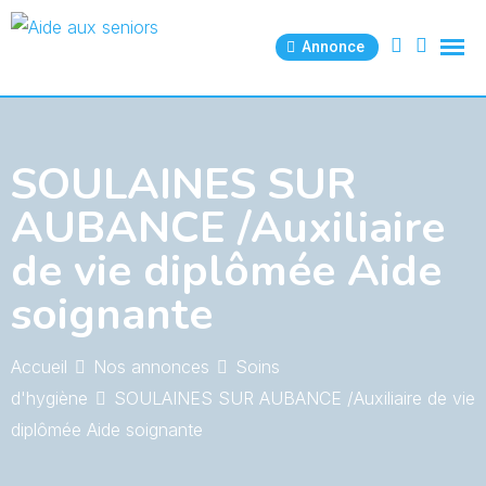
Skip
to
Annonce
content
SOULAINES SUR
AUBANCE /Auxiliaire
de vie diplômée Aide
soignante
Accueil
Nos annonces
Soins
d'hygiène
SOULAINES SUR AUBANCE /Auxiliaire de vie
diplômée Aide soignante