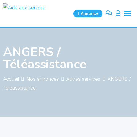
Skip
to
Annonce
content
ANGERS /
Téléassistance
Accueil
Nos annonces
Autres services
ANGERS /
Téléassistance