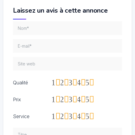
Laissez un avis à cette annonce
1
2
3
4
5
Qualité
1
2
3
4
5
Prix
1
2
3
4
5
Service