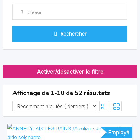
Choisir
Rechercher
Activer/désactiver le filtre
Affichage de 1-10 de 52 résultats
Employé
Employé