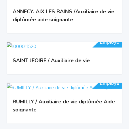
ANNECY. AIX LES BAINS /Auxiliaire de vie
diplômée aide soignante
Employé
Employé
SAINT JEOIRE / Auxiliaire de vie
Employé
Employé
RUMILLY / Auxiliaire de vie diplômée Aide
soignante