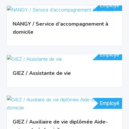
Employé
Employé
NANGY / Service d’accompagnement à
domicile
Employé
Employé
GIEZ / Assistante de vie
Employé
Employé
GIEZ / Auxiliaire de vie diplômée Aide-