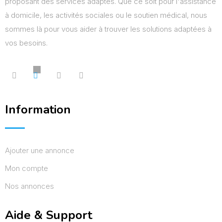
proposant des services adaptés. Que ce soit pour l'assistance
à domicile, les activités sociales ou le soutien médical, nous
sommes là pour vous aider à trouver les solutions adaptées à
vos besoins.
Information
Ajouter une annonce
Mon compte
Nos annonces
Aide & Support