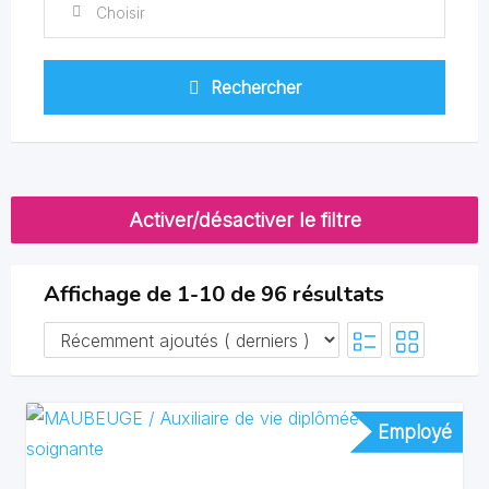
Choisir
Rechercher
Activer/désactiver le filtre
Affichage de 1-10 de 96 résultats
Employé
Employé