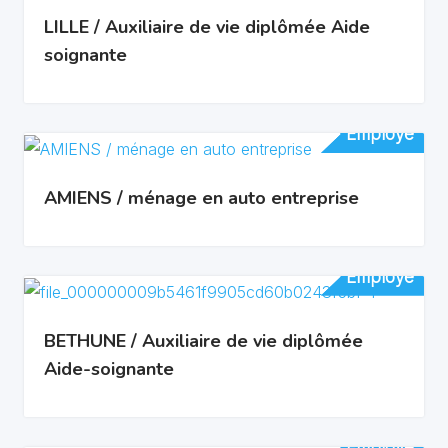
LILLE / Auxiliaire de vie diplômée Aide
soignante
Employé
Employé
AMIENS / ménage en auto entreprise
Employé
Employé
BETHUNE / Auxiliaire de vie diplômée
Aide-soignante
Employé
Employé