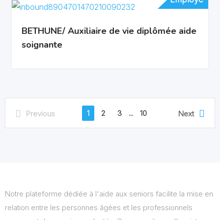
BETHUNE/ Auxiliaire de vie diplômée aide
soignante
1
2
3
...
10
Previous
Next
Notre plateforme dédiée à l'aide aux seniors facilite la mise en
relation entre les personnes âgées et les professionnels