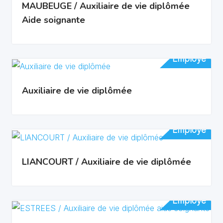
MAUBEUGE / Auxiliaire de vie diplômée
Aide soignante
Employé
Employé
Auxiliaire de vie diplômée
Employé
Employé
LIANCOURT / Auxiliaire de vie diplômée
Employé
Employé