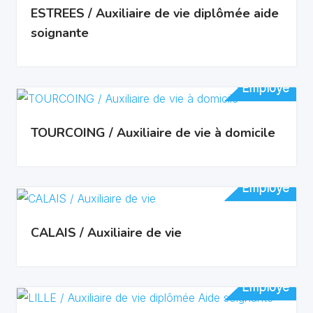
ESTREES / Auxiliaire de vie diplômée aide
soignante
Employé
Employé
TOURCOING / Auxiliaire de vie à domicile
Employé
Employé
CALAIS / Auxiliaire de vie
Employé
Employé