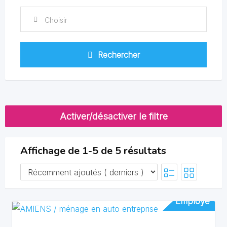
Choisir
Rechercher
Activer/désactiver le filtre
Affichage de 1-5 de 5 résultats
Employé
Employé