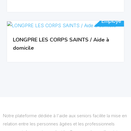
Employé
Employé
LONGPRE LES CORPS SAINTS / Aide à
domicile
Notre plateforme dédiée à l'aide aux seniors facilite la mise en
relation entre les personnes âgées et les professionnels