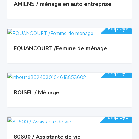
AMIENS / ménage en auto entreprise
Employé
Employé
EQUANCOURT /Femme de ménage
Employé
Employé
ROISEL / Ménage
Employé
Employé
80600 / Assistante de vie