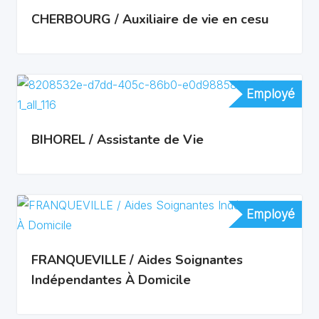
CHERBOURG / Auxiliaire de vie en cesu
Employé
Employé
BIHOREL / Assistante de Vie
Employé
Employé
FRANQUEVILLE / Aides Soignantes
Indépendantes À Domicile