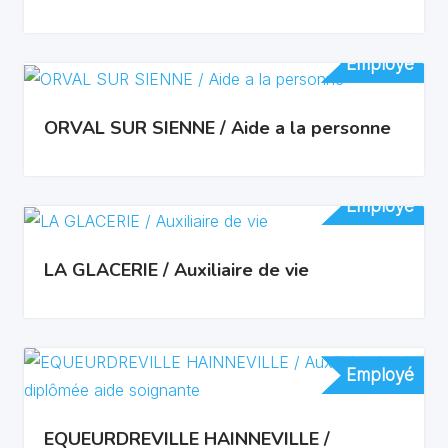
Employé
Employé
ORVAL SUR SIENNE / Aide a la personne
Employé
Employé
LA GLACERIE / Auxiliaire de vie
Employé
Employé
EQUEURDREVILLE HAINNEVILLE /