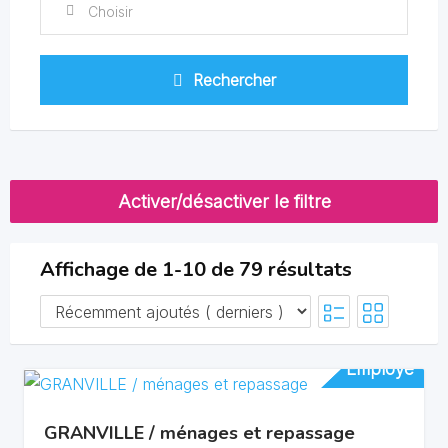
Choisir
Rechercher
Activer/désactiver le filtre
Affichage de 1-10 de 79 résultats
Employé
Employé
GRANVILLE / ménages et repassage