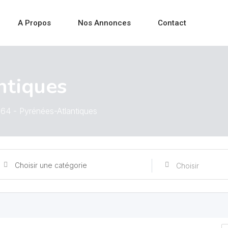
A Propos
Nos Annonces
Contact
ntiques
64 - Pyrénées-Atlantiques
Choisir une catégorie
Choisir