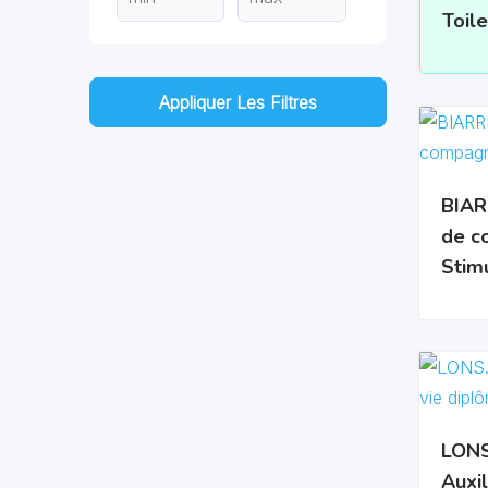
Toile
Appliquer Les Filtres
BIAR
de c
Stim
LONS
Auxil