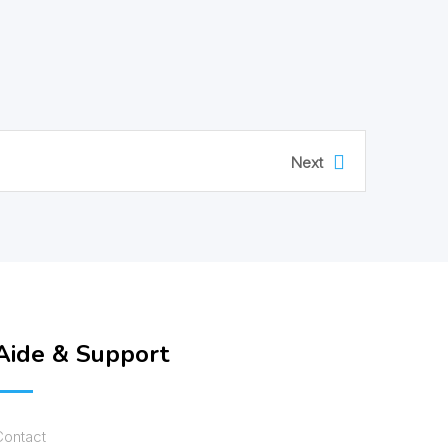
Next
Aide & Support
Contact